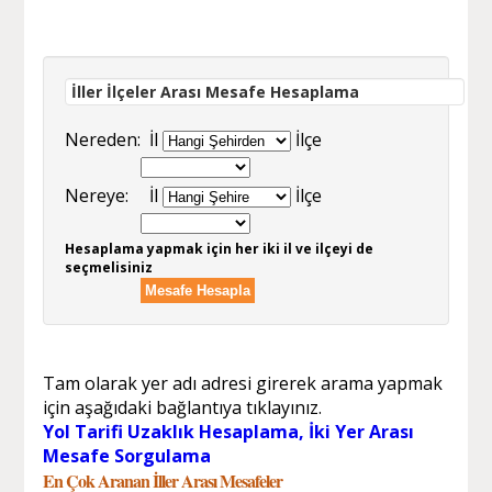
İller İlçeler Arası Mesafe Hesaplama
Nereden:
İl
İlçe
Nereye:
İl
İlçe
Hesaplama yapmak için her iki il ve ilçeyi de
seçmelisiniz
Tam olarak yer adı adresi girerek arama yapmak
için aşağıdaki bağlantıya tıklayınız.
Yol Tarifi Uzaklık Hesaplama, İki Yer Arası
Mesafe Sorgulama
En Çok Aranan İller Arası Mesafeler