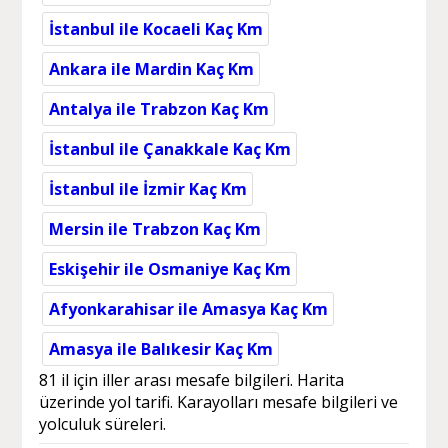
İstanbul ile Kocaeli Kaç Km
Ankara ile Mardin Kaç Km
Antalya ile Trabzon Kaç Km
İstanbul ile Çanakkale Kaç Km
İstanbul ile İzmir Kaç Km
Mersin ile Trabzon Kaç Km
Eskişehir ile Osmaniye Kaç Km
Afyonkarahisar ile Amasya Kaç Km
Amasya ile Balıkesir Kaç Km
81 il için iller arası mesafe bilgileri. Harita
üzerinde yol tarifi. Karayolları mesafe bilgileri ve
yolculuk süreleri.