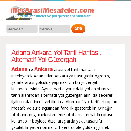
Adana Ankara Yol Tarifi Haritası,
Alternatif Yol Güzergahı
Adana
Ankara
ile
arası yol tarifi haritasını
inceleyerek Adana'dan Ankara'ya nasıl gidilir öğrenip,
şehirlerarası yolculuk yapmak için bu güzergahı
kullanabilirsiniz. Ayrıca harita yanındaki yol anlatımı ve
tarifi alanından alternatif yol güzergahlarını da seçerek
ilgili rotaları inceleyebilirsiniz. Alternatif yol tarifleri toplam
mesafe ve süre açısından farklılık gösterebilir. Örneğin
otobandan gitmek isterseniz otoban alternatifli rotayı
kullanabilir böylece dizel araçlarda yakıt tasarufu
yapılabilir yada normal çift şerit duble yoldan gitmek