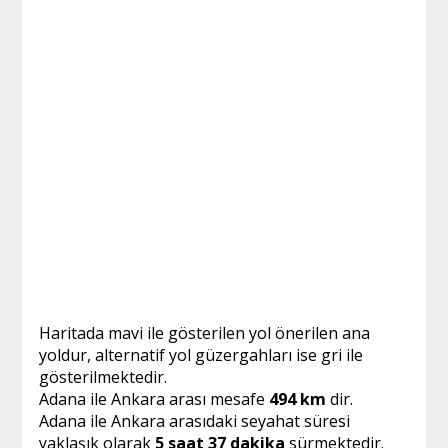
Haritada mavi ile gösterilen yol önerilen ana
yoldur, alternatif yol güzergahları ise gri ile
gösterilmektedir.
Adana ile Ankara arası mesafe
494 km
dir.
Adana ile Ankara arasıdaki seyahat süresi
yaklaşık olarak
5 saat 37 dakika
sürmektedir.