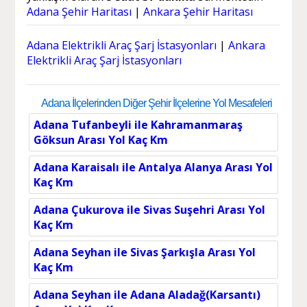
Adana Şehir Haritası
|
Ankara Şehir Haritası
Adana Elektrikli Araç Şarj İstasyonları
|
Ankara
Elektrikli Araç Şarj İstasyonları
Adana İlçelerinden Diğer Şehir İlçelerine Yol Mesafeleri
Adana Tufanbeyli ile Kahramanmaraş
Göksun Arası Yol Kaç Km
Adana Karaisalı ile Antalya Alanya Arası Yol
Kaç Km
Adana Çukurova ile Sivas Suşehri Arası Yol
Kaç Km
Adana Seyhan ile Sivas Şarkışla Arası Yol
Kaç Km
Adana Seyhan ile Adana Aladağ(Karsantı)